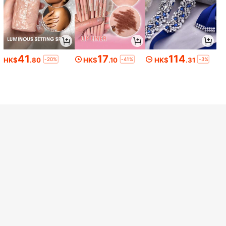
僅剩1件
41
17
114
-20%
-41%
-3%
HK$
.80
HK$
.10
HK$
.31
100片足部护理替换钢刀片，适用于
足部去茧器、磨脚器和手动磨脚器
僅剩1件
1个足部锉刀，去除老茧 - 去除角质，
使足部肌肤光滑
僅剩1件
38
HK$
.00
18
HK$
.00