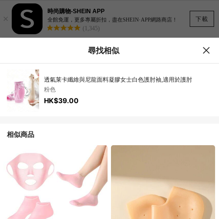
時尚購物-SHEIN APP
×
下載
全館免運，更多專屬折扣，盡在SHEIN·APP網路商店！
(1,345)
尋找相似
透氣莱卡纖維與尼龍面料凝膠女士白色護肘袖,適用於護肘
粉色
HK$39.00
相似商品