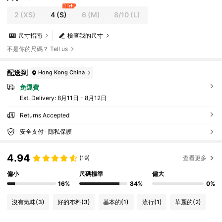
1 left
2
(XS)
4
(S)
6
(M)
8/10
(L)
尺寸指南
檢查我的尺寸
不是你的尺碼？ Tell us
配送到
Hong Kong China
免運費
​Est. Delivery:
8月11日 - 8月12日
Returns Accepted
安全支付 · 隱私保護
4.94
(19)
查看更多
偏小
尺碼標準
偏大
16%
84%
0%
沒有氣味
(3)
好的布料
(3)
基本的
(1)
流行
(1)
華麗的
(2)