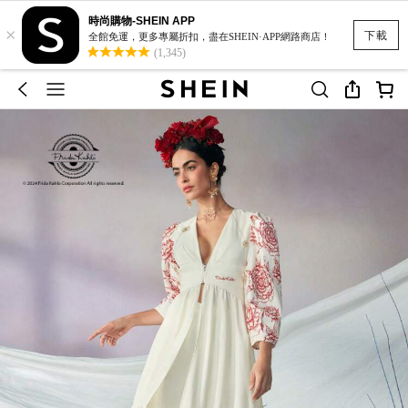
時尚購物-SHEIN APP
×
下載
全館免運，更多專屬折扣，盡在SHEIN·APP網路商店！
(1,345)