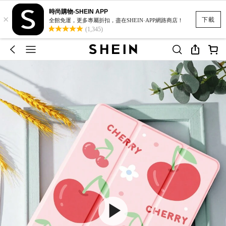
時尚購物-SHEIN APP
×
下載
全館免運，更多專屬折扣，盡在SHEIN·APP網路商店！
(1,345)