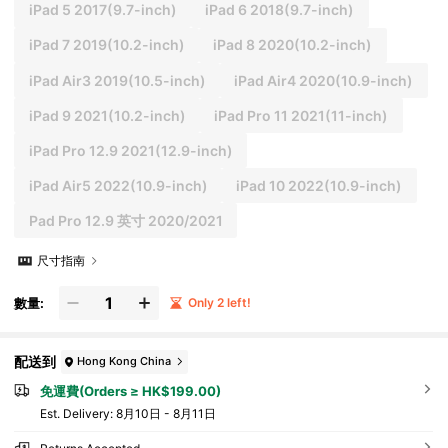
iPad 5 2017(9.7-inch)
iPad 6 2018(9.7-inch)
iPad 7 2019(10.2-inch)
iPad 8 2020(10.2-inch)
iPad Air3 2019(10.5-inch)
iPad Air4 2020(10.9-inch)
iPad 9 2021(10.2-inch)
iPad Pro 11 2021(11-inch)
iPad Pro 12.9 2021(12.9-inch)
iPad Air5 2022(10.9-inch)
iPad 10 2022(10.9-inch)
Pad Pro 12.9 英寸 2020/2021
尺寸指南
數量:
Only 2 left!
配送到
Hong Kong China
免運費(Orders ≥ HK$199.00)
​Est. Delivery:
8月10日 - 8月11日