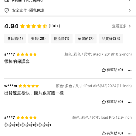
Returns Accepted
安全支付 · 隱私保護
4.94
(100+)
查看更多
會回購
(1)
美麗
(29)
物流快
(1)
華麗的
(7)
品質好
(34)
s***7
顏色: 彩色 / 尺寸: iPad 7 2019(10.2-inch)
很棒的保護套
有幫助
(0)
w***m
顏色: 多色 / 尺寸: iPad Air6(M2)2024(11-inch)
出貨速度很快，圖片跟實體ㄧ樣
有幫助
(0)
a***7
顏色: 彩色 / 尺寸: Ipad Pro 12.9-Inch
👍👍👍👍👍👍👍👍👍👍👍
有幫助
(0)