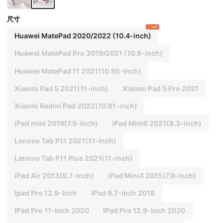
尺寸
2 left
Huawei MatePad 2020/2022 (10.4-inch)
Huawei MatePad Pro 2019/2021 (10.8-inch)
Huawei MatePad 11 2021(10.95-Inch)
Xiaomi Pad 5 2021(11-inch)
Xiaomi Pad 5 Pro 2021
Xiaomi Redmi Pad 2022(10.61-inch)
iPad mini 2019(7.9-inch)
iPad Mini6 2021(8.3-inch)
Lenovo Tab P11 2021(11-inch)
Lenovo Tab P11 Plus 2021(11-inch)
iPad Air 2013(9.7-inch)
iPad Mini4 2015(7.9-inch)
Ipad Pro 12.9-Inch
IPad 9.7-Inch 2018
IPad Pro 11-Inch 2020
IPad Pro 12.9-Inch 2020