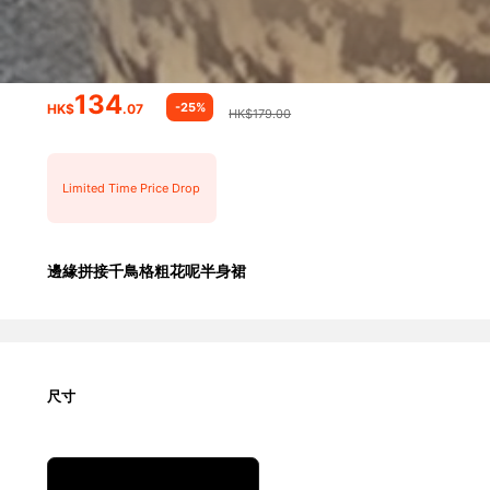
134
-25%
HK$
.07
HK$179.00
Limited Time Price Drop
邊緣拼接千鳥格粗花呢半身裙
尺寸