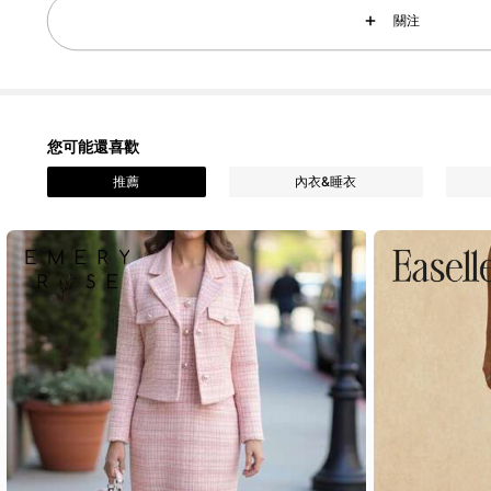
4.87
關注
您可能還喜歡
85K 追蹤者
4.87
推薦
內衣&睡衣
85K 追蹤者
4.87
85K 追蹤者