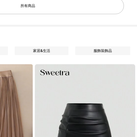
所有商品
家居&生活
服飾裝飾品