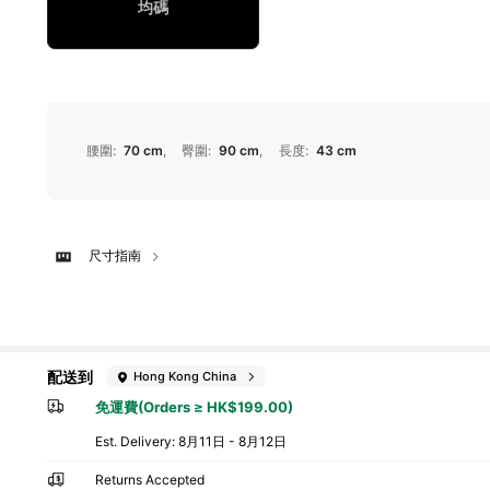
均碼
腰圍
:
70 cm
臀圍
:
90 cm
長度
:
43 cm
尺寸指南
配送到
Hong Kong China
免運費(Orders ≥ HK$199.00)
​Est. Delivery:
8月11日 - 8月12日
Returns Accepted