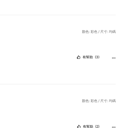
顏色: 彩色 / 尺寸: 均碼
有幫助
(3)
顏色: 彩色 / 尺寸: 均碼
有幫助
(2)