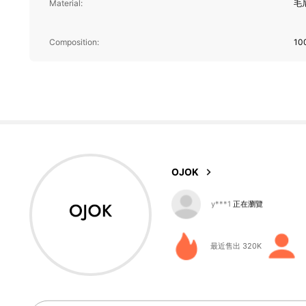
Material:
毛
Composition:
10
85K 追蹤者
4.87
OJOK
85K 追蹤者
4.87
最近售出 320K
85K 追蹤者