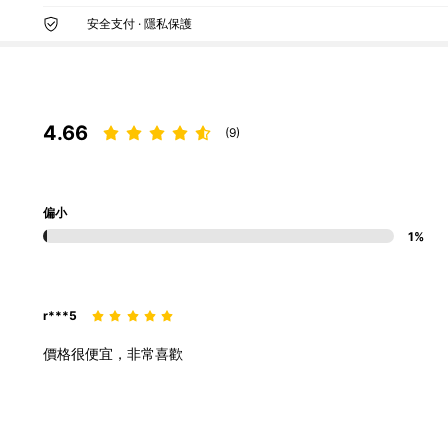
安全支付 · 隱私保護
4.66
(9)
偏小
1%
r***5
價格很便宜，非常喜歡