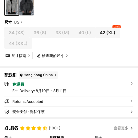
尺寸
US
1 left
34
(XS)
36
(S)
38
(M)
40
(L)
42
(XL)
44
(XXL)
尺寸指南
檢查我的尺寸
配送到
Hong Kong China
免運費
​Est. Delivery:
8月10日 - 8月11日
Returns Accepted
安全支付 · 隱私保護
4.86
(100+)
查看更多
偏小
尺碼標準
偏大