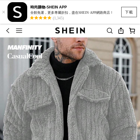
時尚購物-SHEIN APP
×
下載
全館免運，更多專屬折扣，盡在SHEIN·APP網路商店！
(1,345)