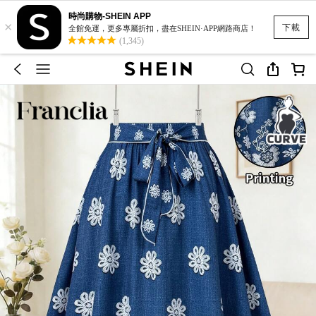
時尚購物-SHEIN APP
×
下載
全館免運，更多專屬折扣，盡在SHEIN·APP網路商店！
(1,345)