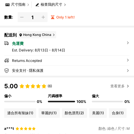
尺寸指南
檢查我的尺寸
數量:
Only 1 left!
配送到
Hong Kong China
免運費
​Est. Delivery:
8月13日 - 8月14日
Returns Accepted
安全支付 · 隱私保護
5.00
(6)
查看更多
偏小
尺碼標準
偏大
0%
100%
0%
適合所有辣妹
(1)
華麗的
(1)
顏色漂亮
(2)
美麗
(1)
合身
(1)
a***t
顏色: 綠色 / 尺寸: M