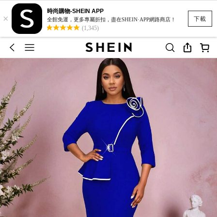
時尚購物-SHEIN APP
×
下載
全館免運，更多專屬折扣，盡在SHEIN·APP網路商店！
(1,345)