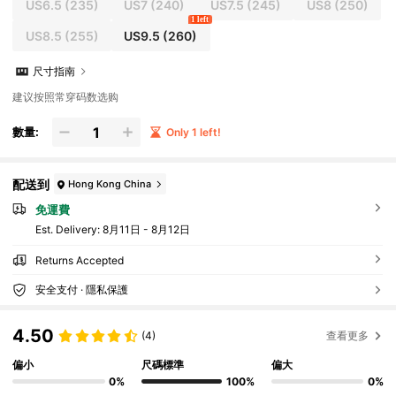
US6.5
(235)
US7
(240)
US7.5
(245)
US8
(250)
1 left
US8.5
(255)
US9.5
(260)
尺寸指南
建议按照常穿码数选购
數量:
Only 1 left!
配送到
Hong Kong China
免運費
​Est. Delivery:
8月11日 - 8月12日
Returns Accepted
安全支付 · 隱私保護
4.50
(4)
查看更多
偏小
尺碼標準
偏大
0%
100%
0%