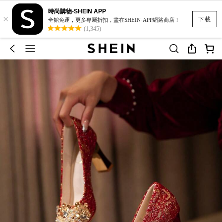
時尚購物-SHEIN APP
×
下載
全館免運，更多專屬折扣，盡在SHEIN·APP網路商店！
(1,345)