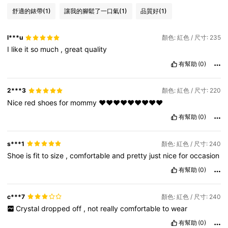
舒適的錶帶
(1)
讓我的腳鬆了一口氣
(1)
品質好
(1)
l***u
顏色: 紅色 / 尺寸: 235
I
like
it
so
much
,
great
quality
有幫助
(0)
2***3
顏色: 紅色 / 尺寸: 220
Nice
red
shoes
for
mommy
❤️❤️❤️❤️❤️❤️❤️❤️❤️
有幫助
(0)
s***1
顏色: 紅色 / 尺寸: 240
Shoe
is
fit
to
size
,
comfortable
and
pretty
just
nice
for
occasion
有幫助
(0)
c***7
顏色: 紅色 / 尺寸: 240
Crystal
dropped
off
,
not
really
comfortable
to
wear
有幫助
(0)