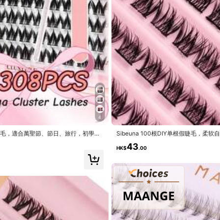
4
Y假睫毛，適合萬聖節、節日、旅行，初學者
Sibeuna 100根DIY单根假睫毛
43
HK$
.00