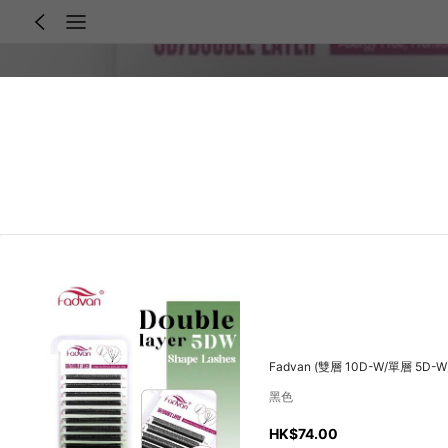
Fadvan (雙層 10D-W/單層 
黑色
HK$74.00