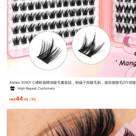
s***0
good
quality
,
fast
,
everything
is
good
n***4
Asiteo 308片 C捲軟個體假睫毛書套組，附鑷子與睫毛刷，簇狀接睫毛DI
友善
5.6K 追蹤者
High Repeat Customers
C
’
est
jolie
aiiiii
j
’
adore
trop
4.95
44
HK$
.45
-1%
5.6K 追蹤者
4.95