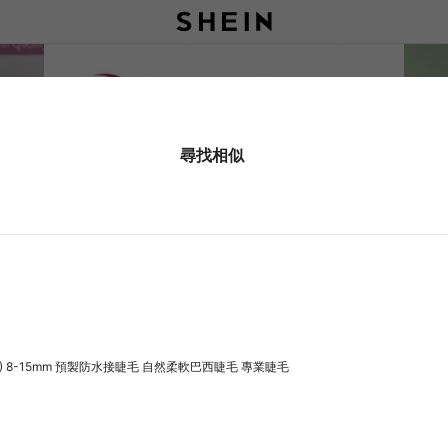
尋找相似
5D-W) 8-15mm 預製防水接睫毛 自然柔軟巴西睫毛 專業睫毛