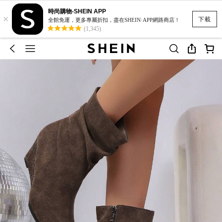
時尚購物-SHEIN APP
×
下載
全館免運，更多專屬折扣，盡在SHEIN·APP網路商店！
(1,345)