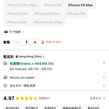
iPhone 11 Pro Max
iPhone XR
iPhone XS Max
IPhone X/XS
iPhone 7/8 Plus
iPhone 7/8
iPhone 6/6s
iPhone 6/6s Plus
尺寸指南
數量:
Only 3 left!
配送到
Hong Kong China
免運費(Orders ≥ HK$199.00)
​Est. Delivery:
8月11日 - 8月12日
Returns Accepted
安全支付 · 隱私保護
4.97
(1000+)
查看更多
物流快
(8)
會回購
(1)
美麗
(91)
很棒的服務
(2)
素色
(10)