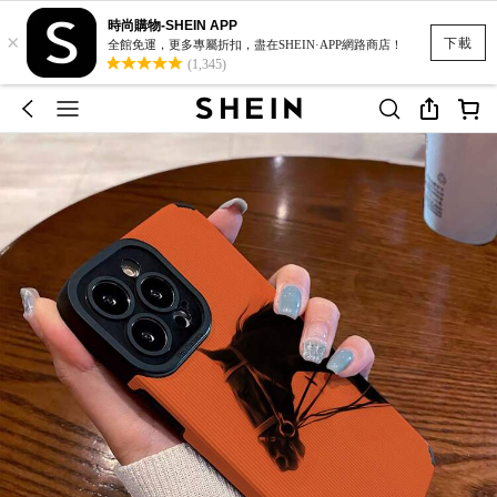
時尚購物-SHEIN APP
×
下載
全館免運，更多專屬折扣，盡在SHEIN·APP網路商店！
(1,345)