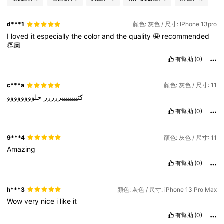
d***1
顏色: 灰色 / 尺寸: IPhone 13pro
I
loved
it
especially
the
color
and
the
quality
🤩
recommended
👏🏽
有幫助
(0)
c***a
顏色: 灰色 / 尺寸: 11
كتييييييييررررر
حلوووووووو
有幫助
(0)
9***4
顏色: 灰色 / 尺寸: 11
Amazing
有幫助
(0)
h***3
顏色: 灰色 / 尺寸: iPhone 13 Pro Max
Wow
very
nice
i
like
it
有幫助
(0)