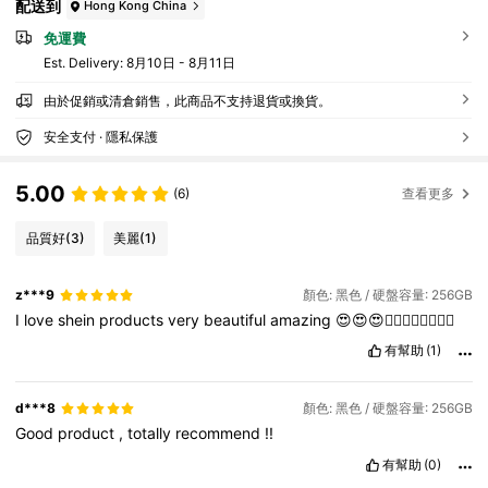
配送到
Hong Kong China
免運費
​Est. Delivery:
8月10日 - 8月11日
由於促銷或清倉銷售，此商品不支持退貨或換貨。
安全支付 · 隱私保護
5.00
(6)
查看更多
品質好
(3)
美麗
(1)
z***9
顏色: 黑色 / 硬盤容量: 256GB
I
love
shein
products
very
beautiful
amazing
😍😍😍❤️‍🔥❤️‍🔥❤️‍🔥❤️‍🔥
有幫助
(1)
d***8
顏色: 黑色 / 硬盤容量: 256GB
Good
product
,
totally
recommend
!!
有幫助
(0)