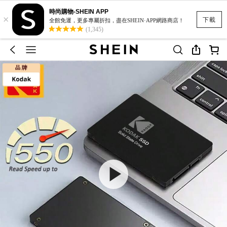
時尚購物-SHEIN APP
×
下載
全館免運，更多專屬折扣，盡在SHEIN·APP網路商店！
(1,345)