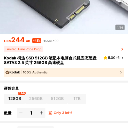
1/14
244
-41%
HK$
.48
HK$417.00
Limited Time Price Drop
Kodak 柯达 SSD 512GB 笔记本电脑台式机固态硬盘
5.00
(
6
)
SATA3 2.5 英寸 256GB 高速硬盘
Kodak
100% Authentic
硬盤容量
3 left
128GB
256GB
512GB
1TB
數量:
Only 3 left!