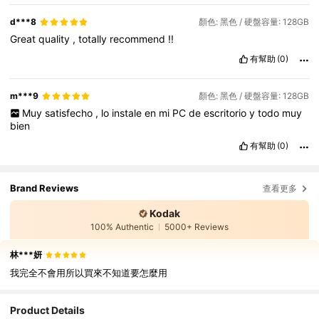
d***8
顏色: 黑色 / 硬盤容量: 128GB
Great
quality
,
totally
recommend
!!
有幫助
(0)
m***9
顏色: 黑色 / 硬盤容量: 128GB
Muy
satisfecho
,
lo
instale
en
mi
PC
de
escritorio
y
todo
muy
bien
有幫助
(0)
Brand Reviews
查看更多
Kodak
100% Authentic
5000+ Reviews
林***妍
我完全不會用所以買來不知道要怎麼用
Product Details