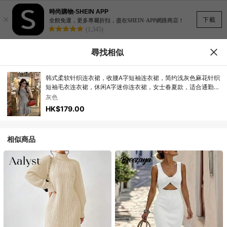
時尚購物-SHEIN APP
×
下載
全館免運，更多專屬折扣，盡在SHEIN·APP網路商店！
(1,345)
尋找相似
韩式柔软针织连衣裙，收腰A字短袖连衣裙，简约浅灰色麻花针织
短袖毛衣连衣裙，休闲A字迷你连衣裙，女士春夏款，适合通勤、
度假和校园穿着
灰色
HK$179.00
相似商品