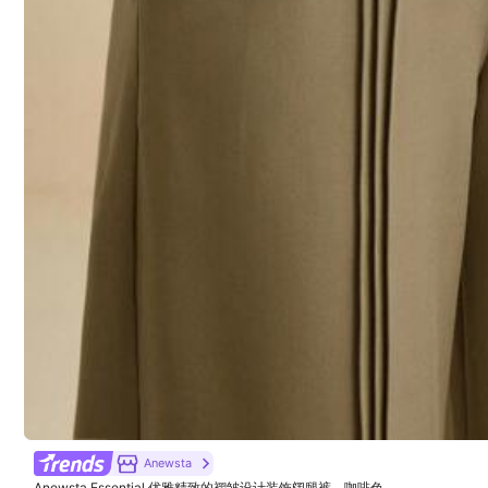
4M 追蹤者
4.89
4M 追蹤者
4.89
Anewsta
Anewsta Essential 优雅精致的褶皱设计装饰阔腿裤，咖啡色