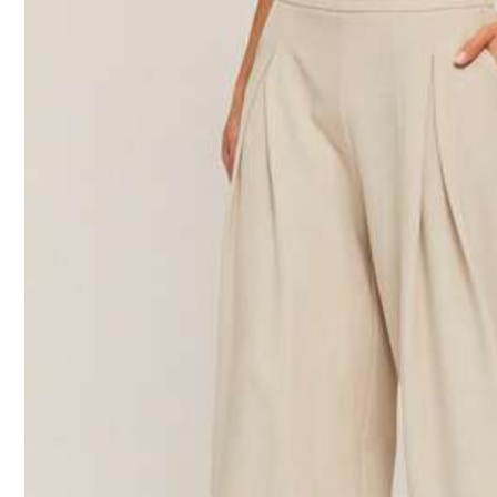
s***0
產品質量:
good
忠實於產品圖片:
奇怪的三角區
好難理
t***a
質感很好，值得推薦👍🏻👍🏻👍🏻👍🏻