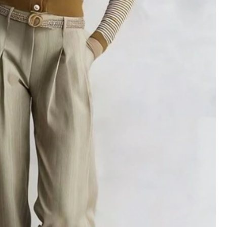
有幫助
(32)
顏色: 灰色 / 尺寸: M
有幫助
(3)
顏色: 灰色 / 尺寸: XL