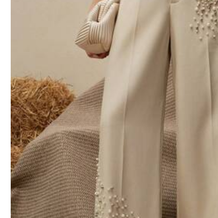
4
(S)
6
(M)
尺寸指南
不是你的尺碼？ Tell us
配送到
Hong Kong China
免運費(Orders ≥ HK$199.00)
​Est. Delivery:
8月11日 - 8月12日
Returns Accepted
安全支付 · 隱私保護