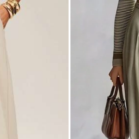
解
大腿也貼