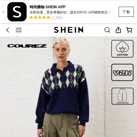
時尚購物-SHEIN APP
×
下載
全館免運，更多專屬折扣，盡在SHEIN·APP網路商店！
(1,345)