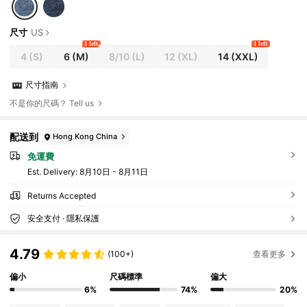
典礼、度假、复活节、阳光、母亲节礼物
尺寸
US
1 left
1 left
4
(S)
6
(M)
8/10
(L)
12
(XL)
14
(XXL)
尺寸指南
不是你的尺碼？ Tell us
配送到
Hong Kong China
免運費
​Est. Delivery:
8月10日 - 8月11日
Returns Accepted
安全支付 · 隱私保護
4.79
(100+)
查看更多
偏小
尺碼標準
偏大
6%
74%
20%