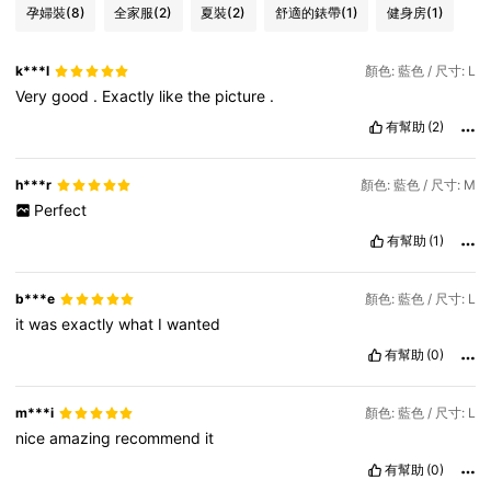
孕婦裝
(8)
全家服
(2)
夏裝
(2)
舒適的錶帶
(1)
健身房
(1)
k***l
顏色: 藍色 / 尺寸: L
Very
good
.
Exactly
like
the
picture
.
有幫助
(2)
h***r
顏色: 藍色 / 尺寸: M
Perfect
有幫助
(1)
b***e
顏色: 藍色 / 尺寸: L
it
was
exactly
what
I
wanted
有幫助
(0)
m***i
顏色: 藍色 / 尺寸: L
nice
amazing
recommend
it
有幫助
(0)