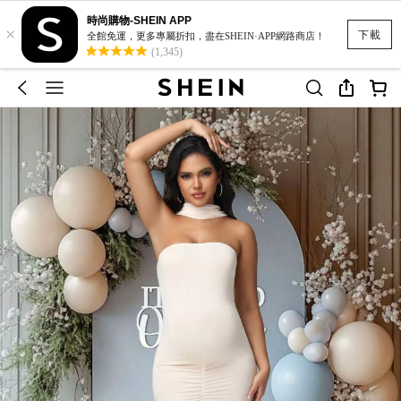
時尚購物-SHEIN APP
×
下載
全館免運，更多專屬折扣，盡在SHEIN·APP網路商店！
(1,345)