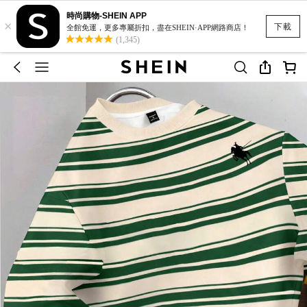
時尚購物-SHEIN APP
×
下載
全館免運，更多專屬折扣，盡在SHEIN·APP網路商店！
(1,345)