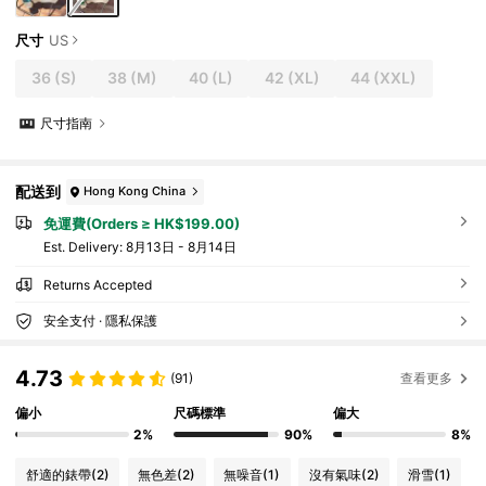
尺寸
US
36
(S)
38
(M)
40
(L)
42
(XL)
44
(XXL)
尺寸指南
配送到
Hong Kong China
免運費(Orders ≥ HK$199.00)
​Est. Delivery:
8月13日 - 8月14日
Returns Accepted
安全支付 · 隱私保護
4.73
(91)
查看更多
偏小
尺碼標準
偏大
2%
90%
8%
舒適的錶帶
(2)
無色差
(2)
無噪音
(1)
沒有氣味
(2)
滑雪
(1)