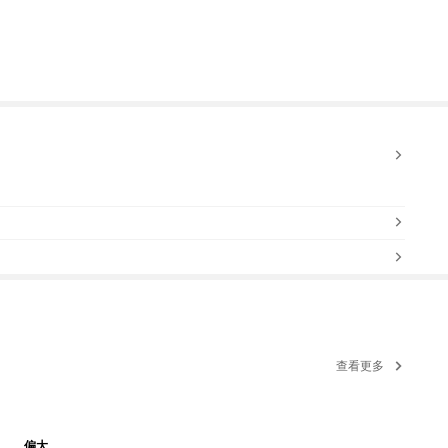
查看更多
偏大