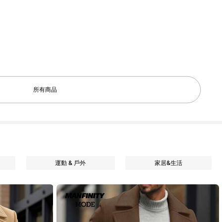
所有商品
運動 & 戶外
家居&生活