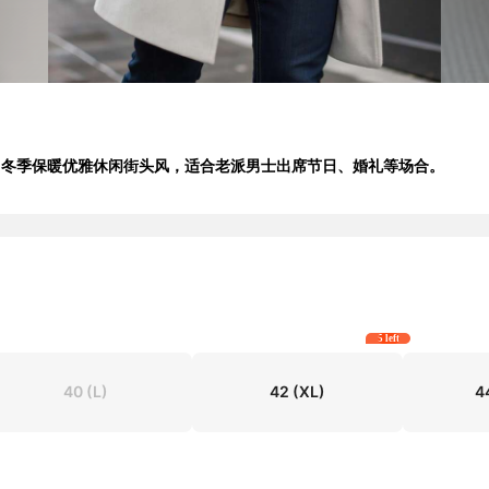
男装，冬季保暖优雅休闲街头风，适合老派男士出席节日、婚礼等场合。
5 left
40
(L)
42
(XL)
4