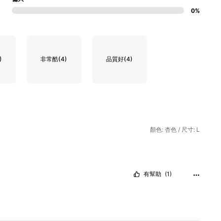
0%
)
非常酷
(4)
品質好
(4)
顏色: 杏色 / 尺寸: L
有幫助
(1)