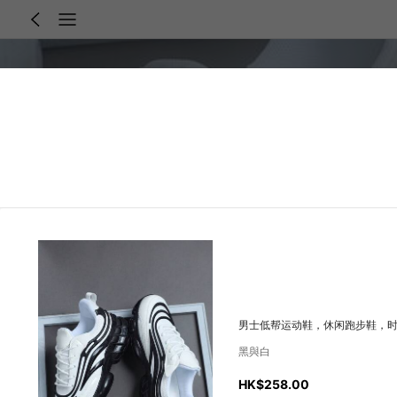
男士低帮运动鞋，休闲跑步鞋，
黑與白
HK$258.00