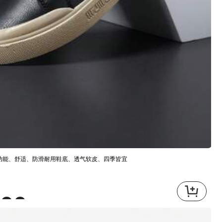
顏色: 黑與白 / 尺寸: EUR42
有幫助
(0)
顏色: 金色 / 尺寸: EUR40
功能、舒适、防滑耐用鞋底、透气软皮、四季皆宜
有幫助
(0)
.00