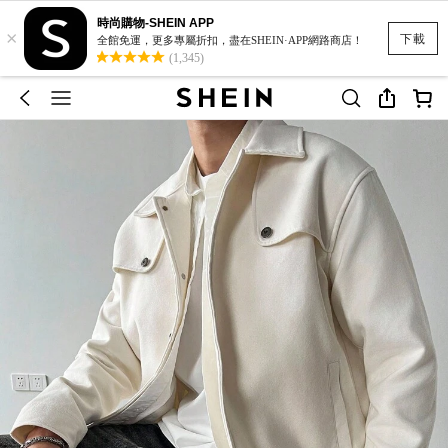
時尚購物-SHEIN APP
×
下載
全館免運，更多專屬折扣，盡在SHEIN·APP網路商店！
(1,345)