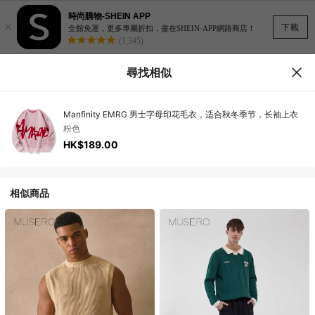
時尚購物-SHEIN APP
×
下載
全館免運，更多專屬折扣，盡在SHEIN·APP網路商店！
(1,345)
尋找相似
Manfinity EMRG 男士字母印花毛衣，适合秋冬季节，长袖上衣
粉色
HK$189.00
相似商品