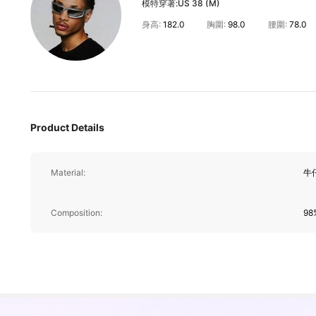
模特穿著:
US 38 (M)
身高:
182.0
胸圍:
98.0
腰圍:
78.0
380K 追蹤者
4.83
Product Details
Material:
牛
380K 追蹤者
4.83
Composition:
98
380K 追蹤者
4.83