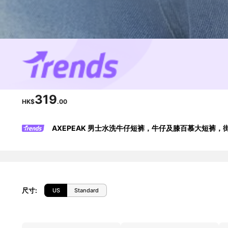
319
HK$
.00
AXEPEAK 男士水洗牛仔短裤，牛仔及膝百慕大短裤，
尺寸
:
US
Standard