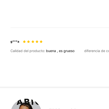
g***a
Calidad del producto:
buena
,
es
grueso
diferencia de c