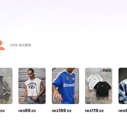
290K 再次購買
99
189
119
.00
HK$
.00
HK$
.00
HK$
.00
HK$