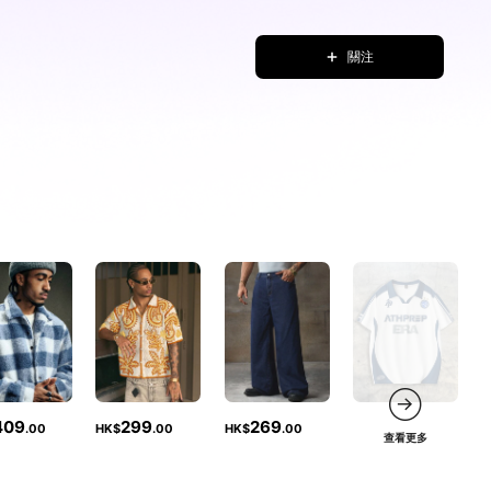
關注
409
299
269
.00
HK$
.00
HK$
.00
查看更多