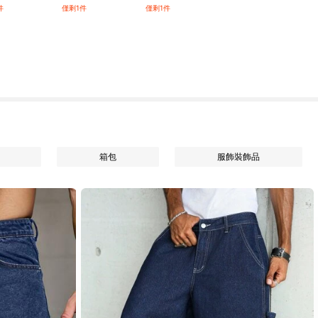
件
僅剩1件
僅剩1件
箱包
服飾裝飾品