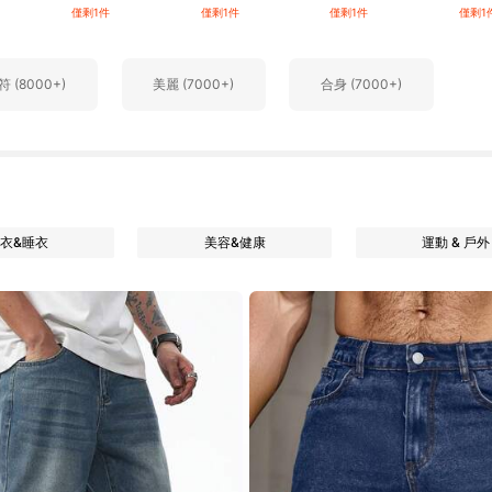
僅剩1件
僅剩1件
僅剩1件
僅剩1
 (8000+)
美麗 (7000+)
合身 (7000+)
衣&睡衣
美容&健康
運動 & 戶外