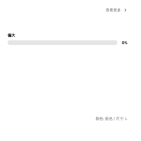
查看更多
偏大
0%
顏色: 藍色 / 尺寸: L