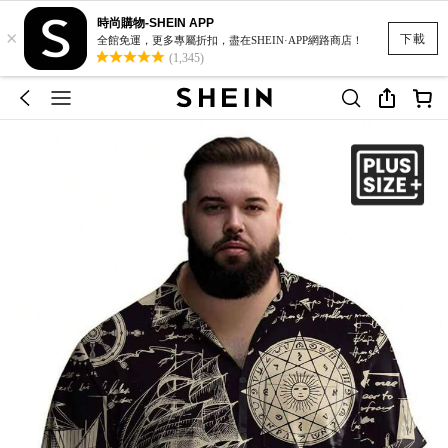
時尚購物-SHEIN APP
×
下載
全館免運，更多專屬折扣，盡在SHEIN·APP網路商店！
(1,345)