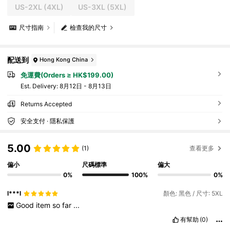
US-2XL
(4XL)
US-3XL
(5XL)
尺寸指南
檢查我的尺寸
配送到
Hong Kong China
免運費(Orders ≥ HK$199.00)
​Est. Delivery:
8月12日 - 8月13日
Returns Accepted
安全支付 · 隱私保護
5.00
(1)
查看更多
偏小
尺碼標準
偏大
0%
100%
0%
l***l
顏色: 黑色 / 尺寸: 5XL
Good
item
so
far
...
有幫助
(0)