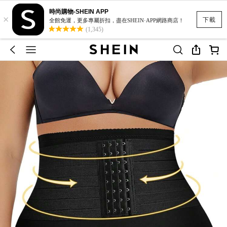
時尚購物-SHEIN APP
×
下載
全館免運，更多專屬折扣，盡在SHEIN·APP網路商店！
(1,345)