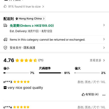
91%
found it true to size
配送到
Hong Kong China
免運費(Orders ≥ HK$199.00)
​Est. Delivery:
8月11日 - 8月12日
Items in this category cannot be returned or exchanged.
安全支付 · 隱私保護
4.76
(71)
查看更多
偏小
尺碼標準
偏大
7%
91%
2%
n***3
顏色: 黑色 / 尺寸: 1XL
very
nice
good
quality
有幫助
(4)
c***e
顏色: 黑色 / 尺寸: 1XL