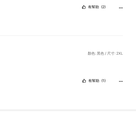
有幫助
(2)
顏色: 黑色 / 尺寸: 2XL
有幫助
(1)