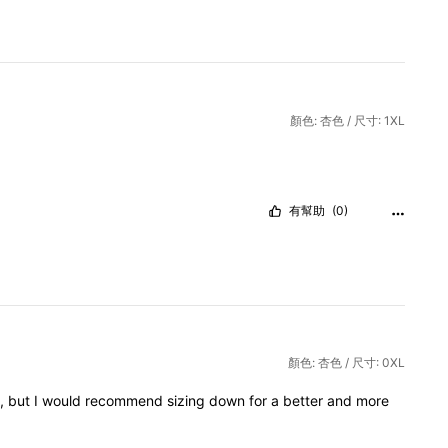
顏色: 杏色 / 尺寸: 1XL
有幫助
(0)
顏色: 杏色 / 尺寸: 0XL
,
but
I
would
recommend
sizing
down
for
a
better
and
more