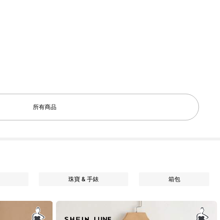
所有商品
珠寶 & 手錶
箱包