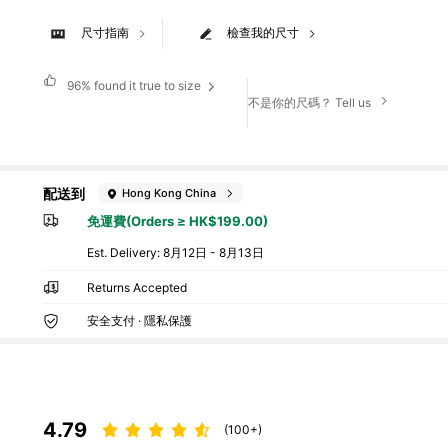
尺寸指南
檢查我的尺寸
96%
found it true to size
不是你的尺碼？ Tell us
配送到
Hong Kong China
免運費(Orders ≥ HK$199.00)
​Est. Delivery:
8月12日 - 8月13日
Returns Accepted
安全支付 · 隱私保護
4.79
(100+)