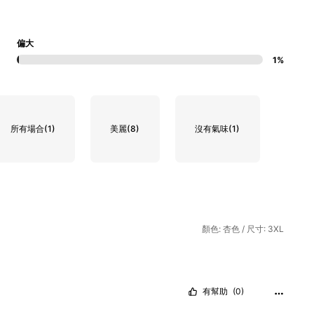
偏大
1%
所有場合
(1)
美麗
(8)
沒有氣味
(1)
顏色: 杏色 / 尺寸: 3XL
有幫助
(0)