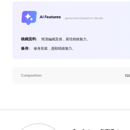
65K 追蹤者
4.76
AI Features
generated based on details
梭織面料:
簡潔編織質感，展現精緻魅力。
修身:
修身剪裁，盡顯精緻魅力。
65K 追蹤者
4.76
Composition:
10
65K 追蹤者
4.76