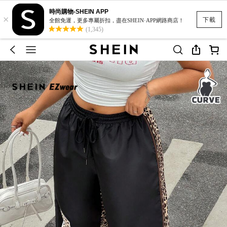
時尚購物-SHEIN APP
×
下載
全館免運，更多專屬折扣，盡在SHEIN·APP網路商店！
(1,345)