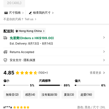
20
(4XL)
尺寸指南
檢查我的尺寸
不是你的尺碼？ Tell us
配送到
Hong Kong China
免運費(Orders ≥ HK$199.00)
​Est. Delivery:
8月13日 - 8月14日
Returns Accepted
安全支付 · 隱私保護
4.85
(100+)
查看更多
偏小
尺碼標準
偏大
5%
89%
6%
無噪音
(2)
感恩
(4)
沒有氣味
(5)
夏裝
(3)
超愛
(16)
n***a
顏色: 黑色 / 尺寸: 2XL