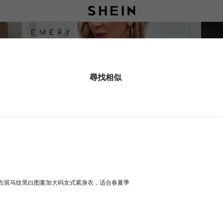
尋找相似
院风复古斑马纹黑白图案加大码女式紧身衣，适合春夏季