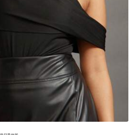
運動 & 戶外
箱包
简约时尚日常休闲