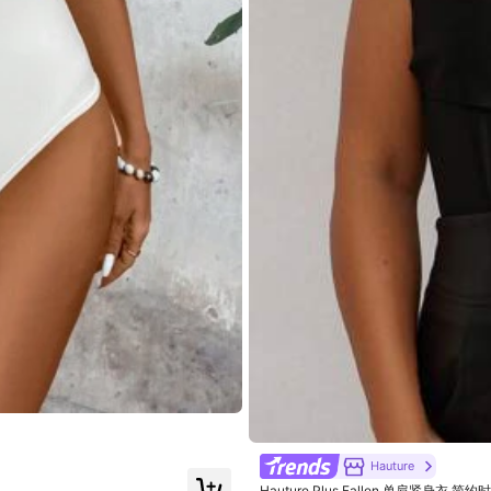
鞋子
服飾裝飾品
珠寶 & 手錶
Hauture
Hauture Plus Fallen 单肩紧身衣 