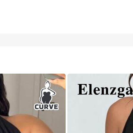
紧身衣，适合春夏季
16
(2XL)
18
(3XL)
2