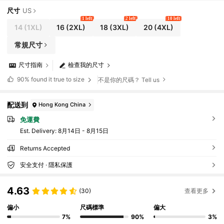
尺寸
US
1 left
2 left
10 left
14
(1XL)
16
(2XL)
18
(3XL)
20
(4XL)
常規尺寸
尺寸指南
檢查我的尺寸
90%
found it true to size
不是你的尺碼？ Tell us
配送到
Hong Kong China
免運費
​Est. Delivery:
8月14日 - 8月15日
Returns Accepted
安全支付 · 隱私保護
4.63
(30)
查看更多
偏小
尺碼標準
偏大
7%
90%
3%