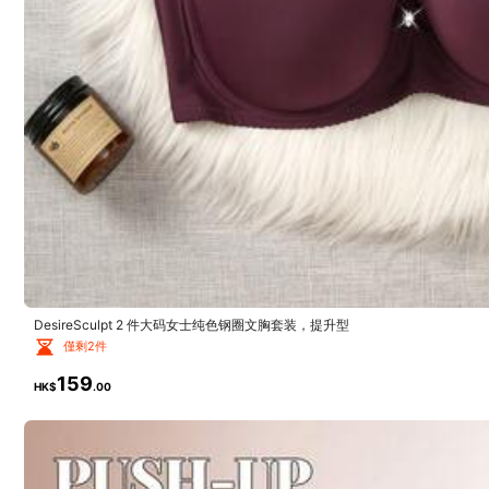
Perfect
fit
y***3
Good
to
wear
and
seamless
free
as
stated
.
Good
for
plus
DesireSculpt 2 件大码女士纯色钢圈文胸套装，提升型
僅剩2件
159
HK$
.00
1.1M 追蹤者
4.93