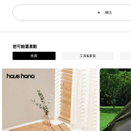
63 追蹤者
關注
4.61
63 追蹤者
4.61
您可能還喜歡
推薦
工具&家裝
63 追蹤者
4.61
63 追蹤者
4.61
63 追蹤者