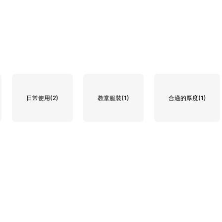
日常使用
(2)
教堂服裝
(1)
合適的厚度
(1)