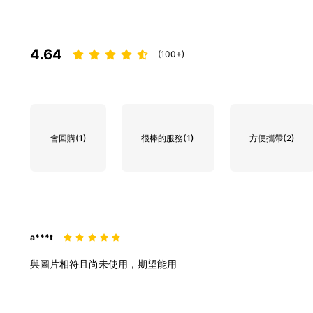
4.64
(100+)
會回購
(1)
很棒的服務
(1)
方便攜帶
(2)
a***t
與圖片相符且尚未使用，期望能用