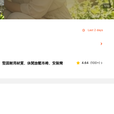
1/10
Last 2 days
椅、堅固耐用材質、休閒放鬆吊椅、安裝簡
4.64
(
100+
)