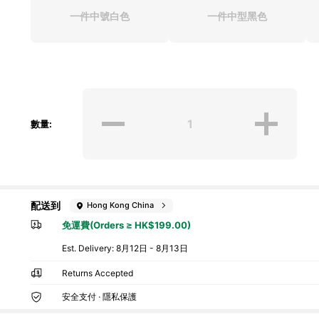
一件中號白色
一件中型黑色
數量:
配送到
Hong Kong China
免運費(Orders ≥ HK$199.00)
​Est. Delivery:
8月12日 - 8月13日
Returns Accepted
安全支付 · 隱私保護