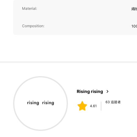
Material:
織
63 追蹤者
Composition:
10
4.61
63 追蹤者
4.61
63 追蹤者
4.61
Rising rising
k***z
followed
1 day ago
63 追蹤者
4.61