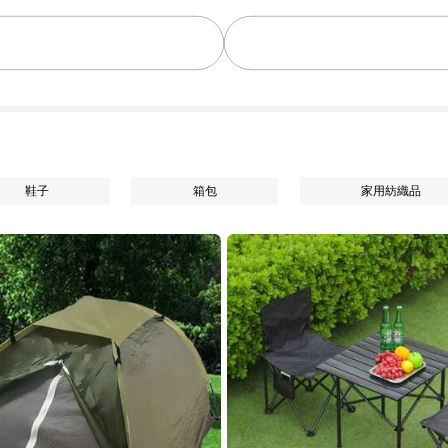
鞋子
箱包
家用紡織品