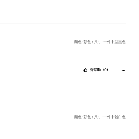
顏色: 彩色 / 尺寸: 一件中型黑色
有幫助
(0)
顏色: 彩色 / 尺寸: 一件中號白色