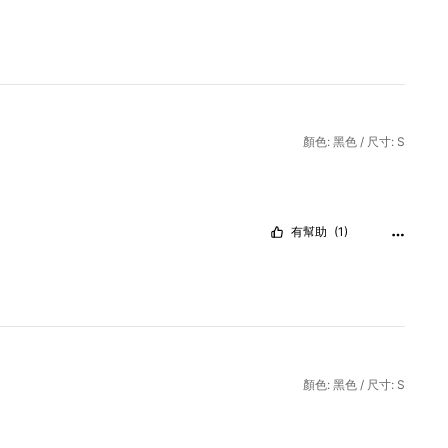
顏色: 黑色 / 尺寸: S
有幫助
(1)
顏色: 黑色 / 尺寸: S