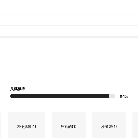
尺碼標準
94%
方便攜帶
(1)
狂歡的
(1)
沙灘裝
(1)