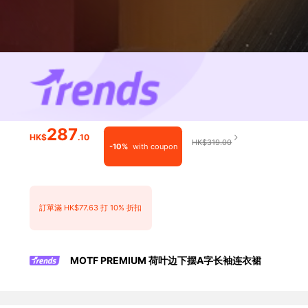
287
HK$
.10
HK$319.00
-10%
with coupon
訂單滿 HK$77.63 打 10% 折扣
MOTF PREMIUM 荷叶边下摆A字长袖连衣裙