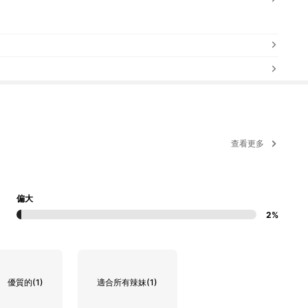
查看更多
偏大
2%
優質的
(1)
適合所有辣妹
(1)