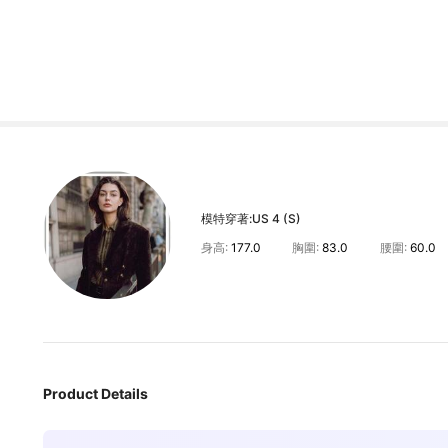
模特穿著:
US 4 (S)
身高:
177.0
胸圍:
83.0
腰圍:
60.0
Product Details