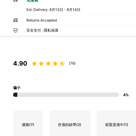
​Est. Delivery:
8月13日 - 8月14日
Returns Accepted
安全支付 · 隱私保護
4.90
(76)
偏小
4%
優雅
(7)
舒適的錶帶
(2)
鬆緊度適中
(1)