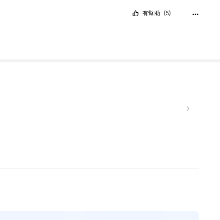
有幫助
(5)