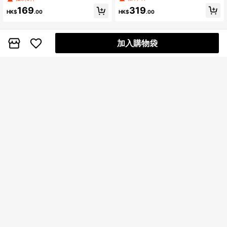
319
169
HK$
.00
HK$
.00
加入購物袋