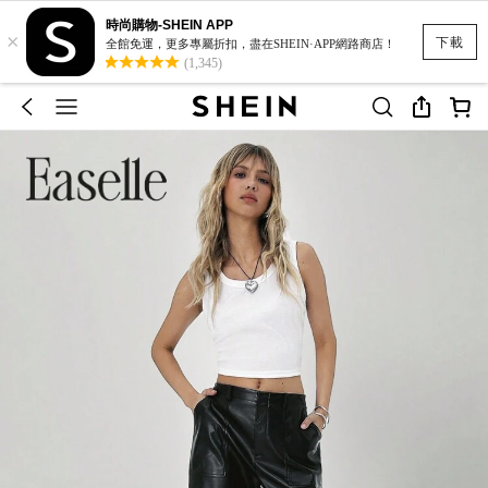
時尚購物-SHEIN APP
×
下載
全館免運，更多專屬折扣，盡在SHEIN·APP網路商店！
(1,345)