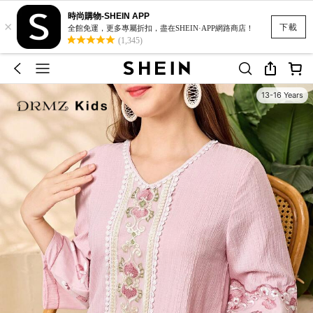
時尚購物-SHEIN APP
×
下載
全館免運，更多專屬折扣，盡在SHEIN·APP網路商店！
(1,345)
13-16 Years