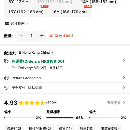
8Y
-
12Y
13Y
(152-158 cm)
14Y
(158-162 cm)
1 left
1 left
15Y
(162-166 cm)
16Y
(166-170 cm)
尺寸指南
數量:
Only 4 left!
配送到
Hong Kong China
免運費(Orders ≥ HK$199.00)
​Est. Delivery:
8月12日 - 8月13日
Returns Accepted
安全支付 · 隱私保護
4.93
(500+)
查看更多
偏小
尺碼標準
偏大
2%
96%
2%
優雅
(42)
很棒的服務
(2)
禮物
(11)
感恩
(10)
非常酷
(79)