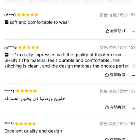
u***0
顏色: 杏色 / 尺寸: 15Y
soft
and
comfortable
to
wear
.
有幫助
(1)
m***e
顏色: 杏色 / 尺寸: 15Y
“
I
’
m
really
impressed
with
the
quality
of
this
item
from
SHEIN
!
The
material
feels
durable
and
comfortable
,
the
stitching
is
clean
,
and
the
design
matches
the
photos
perfectly
.
Totally
worth
it
!”
有幫助
(0)
f***1
顏色: 杏色 / 尺寸: 15Y
حلوين
ووصلوا
في
وقتهم
الحمدلله
有幫助
(0)
f***i
顏色: 黑色 / 尺寸: 15Y
Excellent
quality
and
design
有幫助
(0)