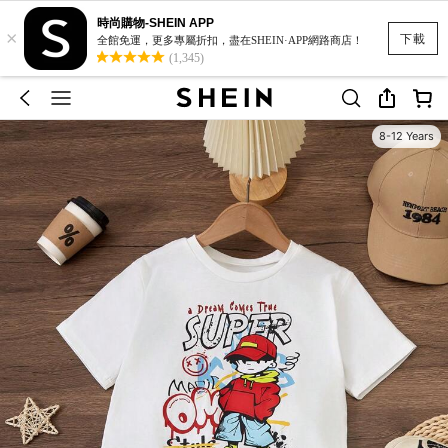
時尚購物-SHEIN APP
×
下載
全館免運，更多專屬折扣，盡在SHEIN·APP網路商店！
(1,345)
8-12 Years