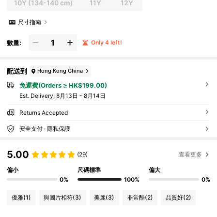
10Y
(134-140 cm)
11Y
12Y
尺寸指南
數量:
Only 4 left!
配送到
Hong Kong China
免運費(Orders ≥ HK$199.00)
​Est. Delivery:
8月13日 - 8月14日
Returns Accepted
安全支付 · 隱私保護
5.00
(29)
查看更多
偏小
尺碼標準
偏大
0%
100%
0%
優雅
(1)
與圖片相符
(3)
美麗
(3)
非常酷
(2)
品質好
(2)