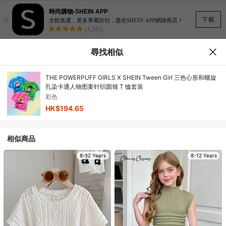
時尚購物-SHEIN APP
×
下載
全館免運，更多專屬折扣，盡在SHEIN·APP網路商店！
(1,345)
尋找相似
8-12 Years
THE POWERPUFF GIRLS X SHEIN Tween Girl 三色心形和螺旋
扎染卡通人物图案针织圆领 T 恤套装
彩色
HK$194.65
相似商品
8-12 Years
8-12 Years