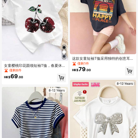
这款女童短袖T恤采用独特的创意耳机
印花设计，搭配舒适的圆领，是一款
僅剩1件
女童樱桃印花圆领短袖T恤，春夏休闲
休闲的深灰色T恤。
79
风
僅剩8件
HK$
.00
69
HK$
.00
8-12 Years
8-12 Years