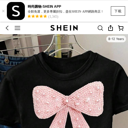
時尚購物-SHEIN APP
×
下載
全館免運，更多專屬折扣，盡在SHEIN·APP網路商店！
(1,345)
8-12 Years