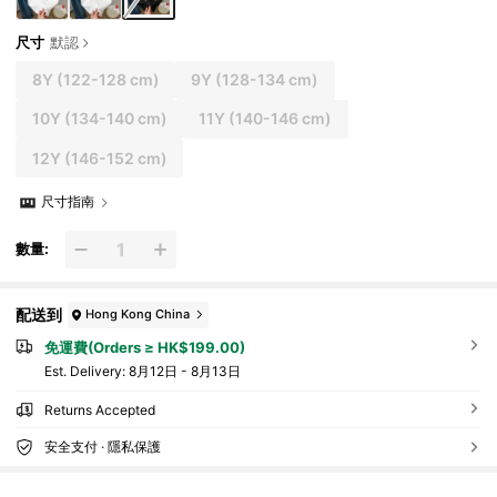
尺寸
默認
8Y
(122-128 cm)
9Y
(128-134 cm)
10Y
(134-140 cm)
11Y
(140-146 cm)
12Y
(146-152 cm)
尺寸指南
數量:
配送到
Hong Kong China
免運費(Orders ≥ HK$199.00)
​Est. Delivery:
8月12日 - 8月13日
Returns Accepted
安全支付 · 隱私保護