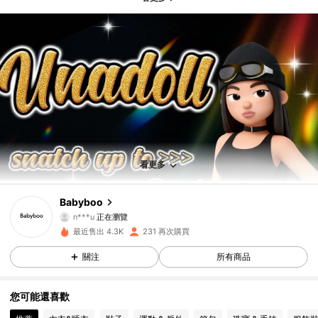
1.5K 追蹤者
4.85
1.5K 追蹤者
4.85
看更多
1.5K 追蹤者
4.85
Babyboo
1.5K 追蹤者
4.85
最近售出 4.3K
231 再次購買
1.5K 追蹤者
4.85
關注
所有商品
1.5K 追蹤者
4.85
您可能還喜歡