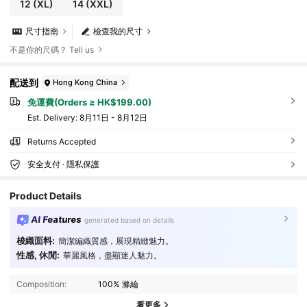
12
(XL)
14
(XXL)
尺寸指南
檢查我的尺寸
不是你的尺碼？ Tell us
配送到
Hong Kong China
免運費(Orders ≥ HK$199.00)
​Est. Delivery:
8月11日 - 8月12日
Returns Accepted
安全支付 · 隱私保護
Product Details
AI Features
generated based on details
梭織面料:
簡潔編織質感，展現精緻魅力。
性感, 休閒:
華麗風格，盡顯迷人魅力。
Composition:
100% 滌綸
看更多