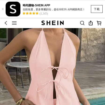
時尚購物-SHEIN APP
×
下載
全館免運，更多專屬折扣，盡在SHEIN·APP網路商店！
(1,345)