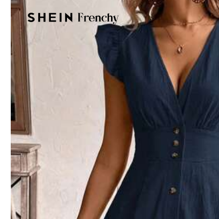
Product Details
Material:
針
2.1K 追蹤者
4.90
Composition:
95
2.1K 追蹤者
4.90
Vera Lane
2.1K 追蹤者
4.90
最近售出 1.8K