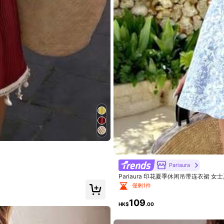
Pariaura
Pariaura 印花夏季休闲吊带连衣裙
僅剩1件
109
HK$
.00