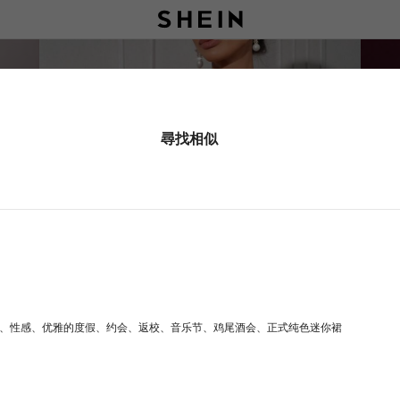
尋找相似
、褶皱、性感、优雅的度假、约会、返校、音乐节、鸡尾酒会、正式纯色迷你裙