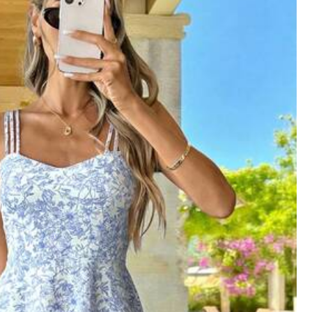
有幫助
(5)
顏色: 黑色 / 尺寸: XL
有幫助
(1)
顏色: 酒紅色 / 尺寸: S