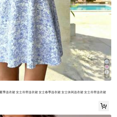
有幫助
(0)
顏色: 酒紅色 / 尺寸: L
4
有幫助
(0)
 女士夏季连衣裙 女士吊带连衣裙 女士春季连衣裙 女士休闲连衣裙 女士吊带连衣裙