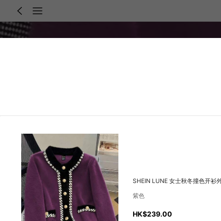
SHEIN LUNE 女士秋冬撞色
紫色
HK$239.00