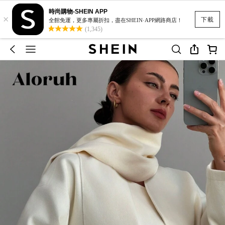
時尚購物-SHEIN APP
×
下載
全館免運，更多專屬折扣，盡在SHEIN·APP網路商店！
(1,345)