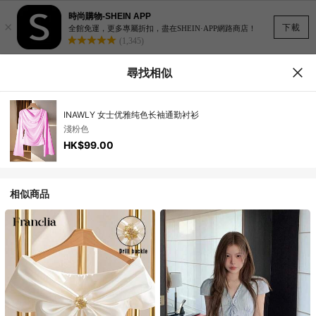
時尚購物-SHEIN APP
×
下載
全館免運，更多專屬折扣，盡在SHEIN·APP網路商店！
(1,345)
尋找相似
INAWLY 女士优雅纯色长袖通勤衬衫
淺粉色
HK$99.00
相似商品