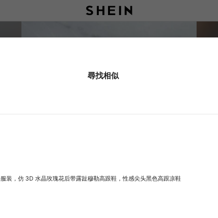
尋找相似
服装，仿 3D 水晶玫瑰花后带露趾穆勒高跟鞋，性感尖头黑色高跟凉鞋