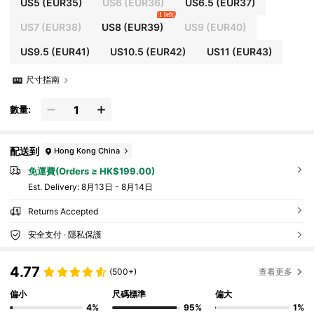
US5
(EUR35)
US6
(EUR36)
US6.5
(EUR37)
1 left
US7
(EUR38)
US8
(EUR39)
US9
(EUR40)
US9.5
(EUR41)
US10.5
(EUR42)
US11
(EUR43)
尺寸指南
數量:
配送到
Hong Kong China
免運費(Orders ≥ HK$199.00)
​Est. Delivery:
8月13日 - 8月14日
Returns Accepted
安全支付 · 隱私保護
4.77
(500+)
查看更多
偏小
尺碼標準
偏大
4%
95%
1%