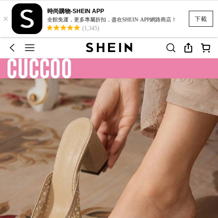
時尚購物-SHEIN APP
×
下載
全館免運，更多專屬折扣，盡在SHEIN·APP網路商店！
(1,345)