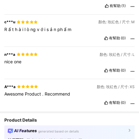
有幫助
(1)
c***u
顏色: 玫紅色 / 尺寸: M
R
ấ
t
h
à
i
l
ò
ng
v
ớ
i
s
ả
n
ph
ẩ
m
有幫助
(0)
n***a
顏色: 玫紅色 / 尺寸: L
nice
one
有幫助
(0)
A***a
顏色: 玫紅色 / 尺寸: XS
Awesome
Product
.
Recommend
有幫助
(0)
Product Details
AI Features
generated based on details