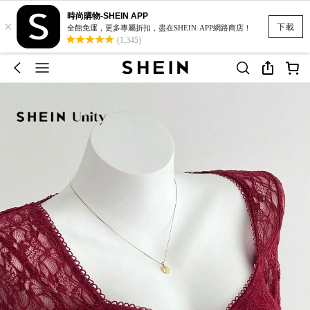
時尚購物-SHEIN APP
×
下載
全館免運，更多專屬折扣，盡在SHEIN·APP網路商店！
(1,345)