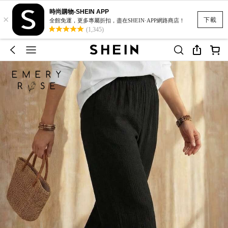
時尚購物-SHEIN APP
×
下載
全館免運，更多專屬折扣，盡在SHEIN·APP網路商店！
(1,345)