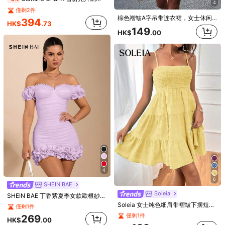
有幫助
(10)
4
僅剩2件
棕色褶皱A字吊带连衣裙，女士休闲度假连衣裙，春夏优雅款
394
HK$
.73
149
5***5
顏色: 西瓜粉 / 尺寸: XXS
HK$
.00
comprei
para
dar
de
presente
,
chegou
r
á
pido
.
有幫助
(0)
f***h
顏色: 西瓜粉 / 尺寸: M
جميل
جدا
و
رائع
有幫助
(0)
k***a
顏色: 西瓜粉 / 尺寸: XS
Bonito
,
llega
m
á
s
claro
que
el
de
la
foto
pero
si
queda
lindo
有幫助
(0)
4
6
SHEIN BAE
Product Details
Soleia
SHEIN BAE 丁香紫夏季女款歐根紗迷你洋裝，緊身荷葉邊胸前裝飾、喇叭袖與下擺，女神風祭典婚禮沙灘洋裝
Soleia 女士纯色细肩带褶皱下摆短款休闲连衣裙
AI Features
generated based on details
僅剩1件
僅剩1件
269
HK$
.00
性感:
自信型格，盡顯大膽魅力。