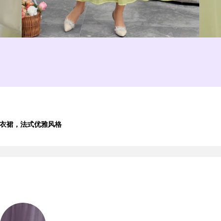
带连衣裙，法式优雅风格