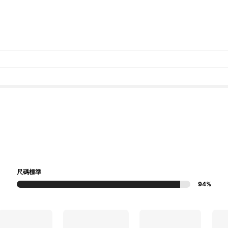
尺碼標準
94%