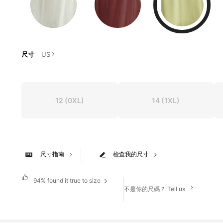
尺寸
US
12
(0XL)
14
(1XL)
尺寸指南
檢查我的尺寸
94%
found it true to size
不是你的尺碼？ Tell us