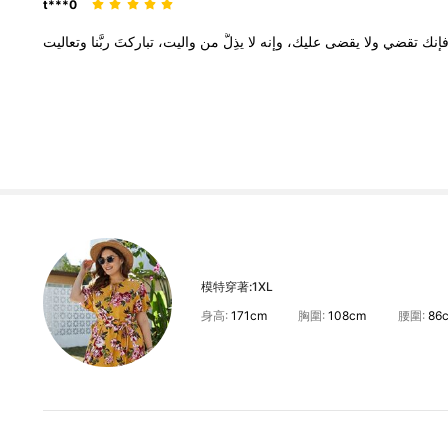
t***0
إنك
تقضي
ولا
يقضى
عليك،
وإنه
لا
يذِلُّ
من
واليت،
تباركتَ
ربَّنا
模特穿著:
1XL
身高:
171cm
胸圍:
108cm
腰圍:
86