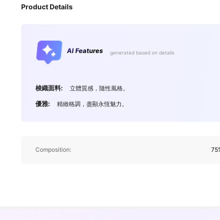
Product Details
AI Features
generated based on details
320K 追蹤者
4.91
梭織面料:
立體質感，隨性風格。
優雅:
精緻格調，盡顯永恆魅力。
320K 追蹤者
4.91
Composition:
75
320K 追蹤者
4.91