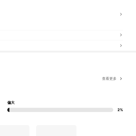
查看更多
偏大
2%