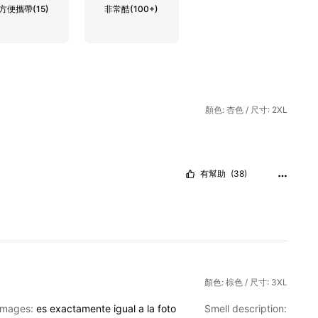
方便攜帶
(15)
非常酷
(100+)
顏色: 杏色 / 尺寸: 2XL
有幫助
(38)
顏色: 棕色 / 尺寸: 3XL
 images:
es
exactamente
igual
a
la
foto
Smell description: