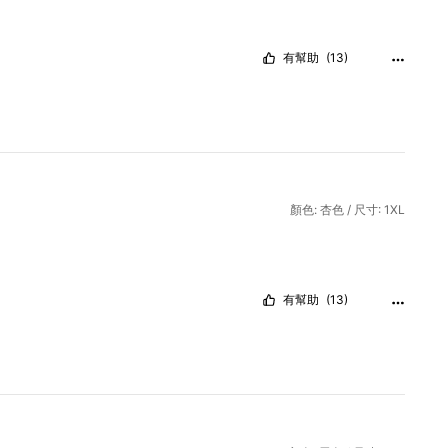
有幫助
(13)
顏色: 杏色 / 尺寸: 1XL
有幫助
(13)