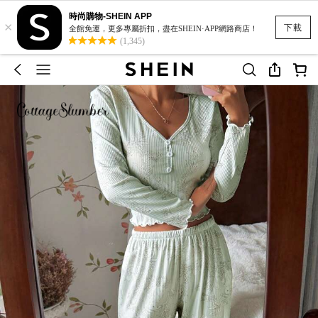
時尚購物-SHEIN APP
×
下載
全館免運，更多專屬折扣，盡在SHEIN·APP網路商店！
(1,345)