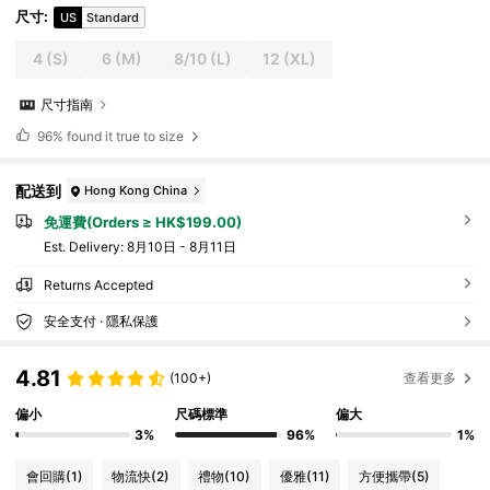
尺寸
:
US
Standard
4
(S)
6
(M)
8/10
(L)
12
(XL)
尺寸指南
96%
found it true to size
配送到
Hong Kong China
免運費(Orders ≥ HK$199.00)
​Est. Delivery:
8月10日 - 8月11日
Returns Accepted
安全支付 · 隱私保護
4.81
(100+)
查看更多
偏小
尺碼標準
偏大
3%
96%
1%
會回購
(1)
物流快
(2)
禮物
(10)
優雅
(11)
方便攜帶
(5)