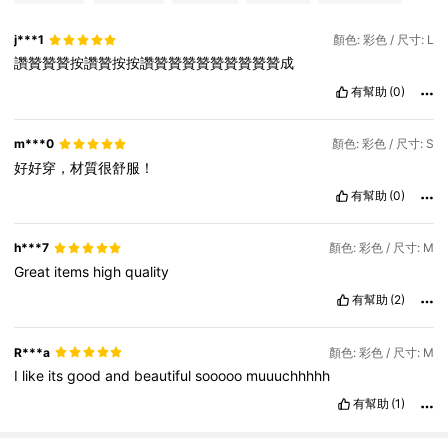
j***1
顏色: 彩色 / 尺寸: L
讚贊贊贊按讚贊按按讚贊贊贊贊贊贊贊贊贊成
有幫助
(0)
m***0
顏色: 彩色 / 尺寸: S
好好穿，材質很舒服！
有幫助
(0)
h***7
顏色: 彩色 / 尺寸: M
Great
items
high
quality
有幫助
(2)
R***a
顏色: 彩色 / 尺寸: M
I
like
its
good
and
beautiful
sooooo
muuuchhhhh
有幫助
(1)