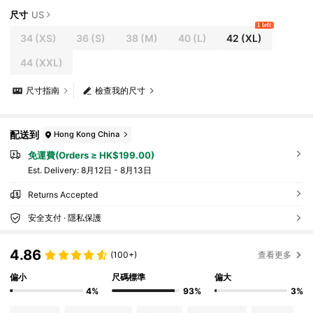
尺寸
US
1 left
34
(XS)
36
(S)
38
(M)
40
(L)
42
(XL)
44
(XXL)
尺寸指南
檢查我的尺寸
配送到
Hong Kong China
免運費(Orders ≥ HK$199.00)
​Est. Delivery:
8月12日 - 8月13日
Returns Accepted
安全支付 · 隱私保護
4.86
(100+)
查看更多
偏小
尺碼標準
偏大
4%
93%
3%