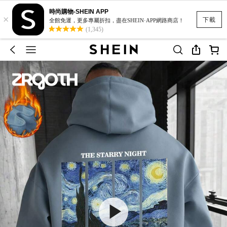
時尚購物-SHEIN APP
×
下載
全館免運，更多專屬折扣，盡在SHEIN·APP網路商店！
(1,345)